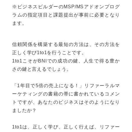
※ビジネスビルダーのMSP/MSアドオンプログ
ラムの指定項目と課題提出が事前に必要となり
ます。
信頼関係を構築する最短の方法は、その方法を
正しく学び1to1を行うことです。
1to1こそがBNIでの成功の鍵、人生で得る豊か
さの鍵と言えるでしょう。
「1年目で5倍の売上になる！」リファーラルマ
ーケティングの書籍の帯に書かれているコメン
トですが、あなたのビジネスはそのようになり
ましたか？
1to1は、正しく学び、正しく行えば、リファー