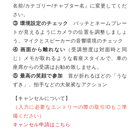
名前/カテゴリー/チャプター名』に変更してくだ
さい。
③ 環境設定のチェック
バッチとネームプレー
トが見えるようにカメラの位置を調整しましょ
う。マイクとスピーカーの音響環境のチェック
④ 画面から離れない
（受講態度は対面時と同
じ）メモが取れるような着座スタイルで、車の
座席からの受講はお勧め致しません。
⑤ 最高の笑顔で参加
首が折れるほどの「うな
ずき」、拍手などの大袈裟なアクション
【キャンセルについて】
（入力に必要なエントリーの際の取引IDもご準
備ください）
キャンセル申請はこちら