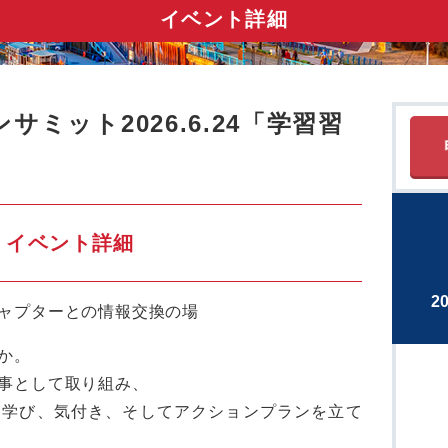
イベント詳細
ミット2026.6.24「学習習
イベント詳細
2
ャプターとの情報交換の場
か。
事として取り組み、
め学び、気付き、そしてアクションプランを立て