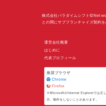
株式会社パラダイムシフトIDNet wor
との間にサブフランチャイズ契約を
運営会社概要
はじめに
代表プロフィール
推奨ブラウザ
Chrome
Firefox
※MicrosoftのInternet Explorerでは
示、動作をしないことがあります。