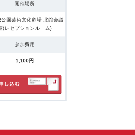
開催場所
城公園芸術文化劇場 北館会議
室(レセプションルーム)
参加費用
1,100円