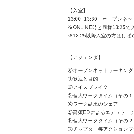
【入室】
13:00~13:30 オープン
※ONLINE時と同様13:2
※13:25以降入室の方はし
【アジェンダ】
⓪オープンネットワーキング
①歓迎と目的
②アイスブレイク
③個人ワークタイム（その１
④ワーク結果のシェア
⑤高須EDによるエデュケー
⑥個人ワークタイム（その２
⑦チャプター毎アクションプ