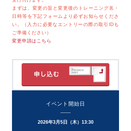
まずは、変更の旨と変更後のトレーニング名・
日時等を下記フォームより必ずお知らせくださ
い。（入力に必要なエントリーの際の取引IDも
ご準備ください）
変更申請はこちら
イベント開始日
2026年3月5日（木）13:30