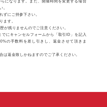
からになります。また、開催時間を変更する場合
い。
れずにご持参下さい。
ります。
履歴が残りませんのでご注意ください。
までにキャンセルフォームから「取引ID」を記入
10%の手数料を差し引きし、返金させて頂きま
場合は返金致しかねますのでご了承ください。