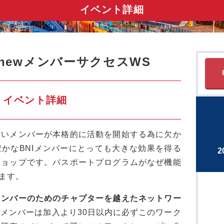
イベント詳細
enewメンバーサクセスWS
イベント詳細
しいメンバーが本格的に活動を開始する為に欠か
かなBNIメンバーにとっても大きな効果を得る
2
ショップです。パスポートプログラムがなぜ機能
ます。
メンバーのためのチャプターを越えたネットワー
新メンバーは加入より30日以内に必ずこのワーク