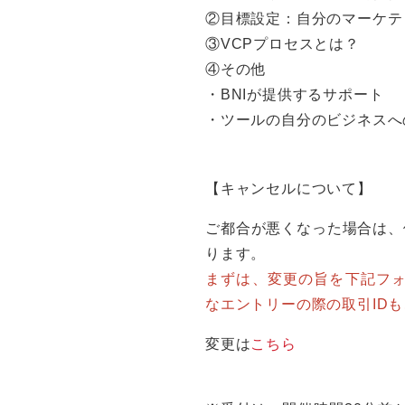
②目標設定：自分のマーケテ
③VCPプロセスとは？
④その他
・BNIが提供するサポート
・ツールの自分のビジネスへ
【キャンセルについて】
ご都合が悪くなった場合は、
ります。
まずは、変更の旨を下記フ
なエントリーの際の取引ID
変更は
こちら