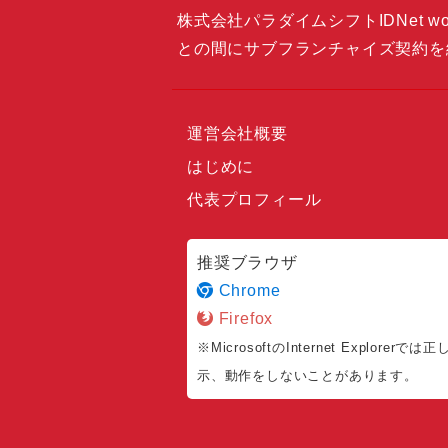
株式会社パラダイムシフトIDNet wor
との間にサブフランチャイズ契約を
運営会社概要
はじめに
代表プロフィール
推奨ブラウザ
Chrome
Firefox
※MicrosoftのInternet Explorerでは
示、動作をしないことがあります。