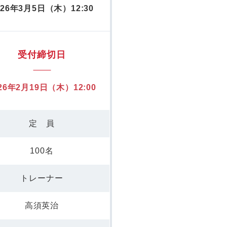
026年3月5日（木）12:30
受付締切日
26年2月19日（木）12:00
定 員
100名
トレーナー
高須英治