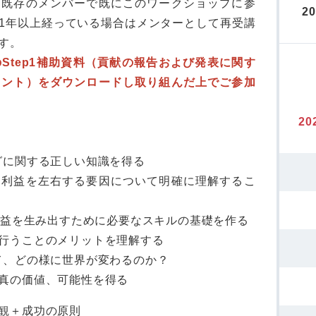
。既存のメンバーで既にこのワークショップに参
2
1年以上経っている場合はメンターとして再受講
す。
のStep1補助資料（貢献の報告および発表に関す
メント）をダウンロードし取り組んだ上でご参加
20
グに関する正しい知識を得る
る利益を左右する要因について明確に理解するこ
ら利益を生み出すために必要なスキルの基礎を作る
行うことのメリットを理解する
て、どの様に世界が変わるのか？
真の価値、可能性を得る
観＋成功の原則