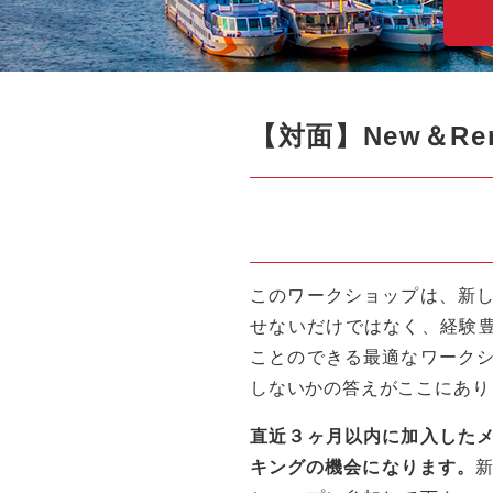
【対面】New＆R
このワークショップは、新
せないだけではなく、経験豊
ことのできる最適なワーク
しないかの答えがここにあり
直近３ヶ月以内に加入した
キングの機会になります。