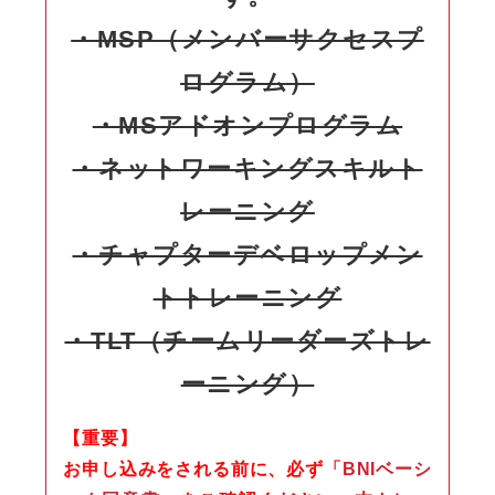
・MSP（メンバーサクセスプ
ログラム）
・MSアドオンプログラム
・ネットワーキングスキルト
レーニング
・チャプターデベロップメン
トトレーニング
・TLT（チームリーダーズトレ
ーニング）
【重要】
お申し込みをされる前に、必ず
「BNIベーシ