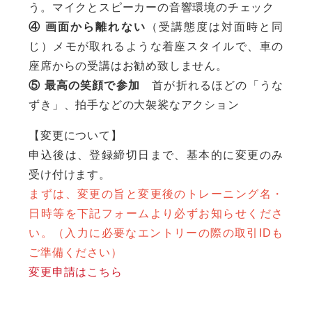
う。マイクとスピーカーの音響環境のチェック
④ 画面から離れない
（受講態度は対面時と同
じ）メモが取れるような着座スタイルで、車の
座席からの受講はお勧め致しません。
⑤ 最高の笑顔で参加
首が折れるほどの「うな
ずき」、拍手などの大袈裟なアクション
【変更について】
申込後は、登録締切日まで、基本的に変更のみ
受け付けます。
まずは、変更の旨と変更後のトレーニング名・
日時等を下記フォームより必ずお知らせくださ
い。（入力に必要なエントリーの際の取引IDも
ご準備ください）
変更申請はこちら