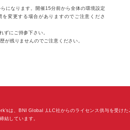
からになります。開催15分前から全体の環境設定
間を変更する場合がありますのでご注意くださ
れずにご持参下さい。
履歴が残りませんのでご注意ください。
k'sは、BNI Global ,LLC社からのライセンス供与を受けた
締結しています。