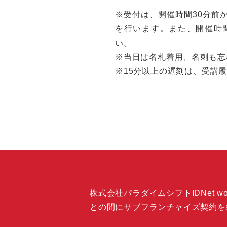
※受付は、開催時間30分前
を行います。また、開催時
い。
※当日は名札着用、名刺も忘
※15分以上の遅刻は、受講
株式会社パラダイムシフトIDNet wor
との間にサブフランチャイズ契約を