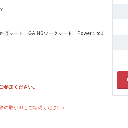
？
略歴シート、GAINSワークシート、Power１to1
ご参加ください。
際の取引IDもご準備ください）