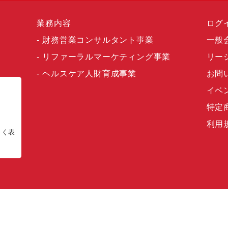
業務内容
ログ
財務営業コンサルタント事業
一般
リファーラルマーケティング事業
リー
ヘルスケア人財育成事業
お問
イベ
特定
利用
正しく表