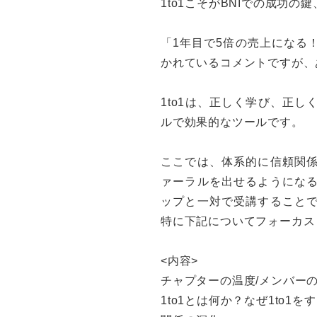
1to1こそがBNIでの成功
「1年目で5倍の売上になる
かれているコメントですが、
1to1は、正しく学び、正
ルで効果的なツールです。
ここでは、体系的に信頼関
ァーラルを出せるようにな
ップと一対で受講すること
特に下記についてフォーカス
<内容>
チャプターの温度/メンバー
1to1とは何か？なぜ1to1を