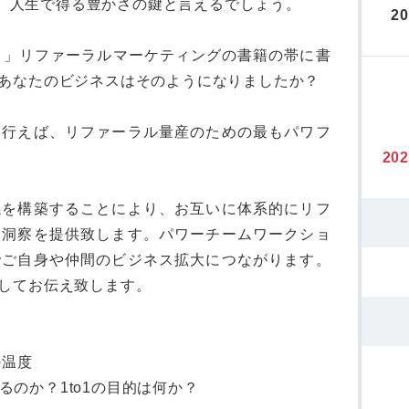
の鍵、人生で得る豊かさの鍵と言えるでしょう。
2
！」リファーラルマーケティングの書籍の帯に書
あなたのビジネスはそのようになりましたか？
しく行えば、リファーラル量産のための最もパワフ
20
係を構築することにより、お互いに体系的にリフ
る洞察を提供致します。パワーチームワークショ
でご自身や仲間のビジネス拡大につながります。
してお伝え致します。
の温度
するのか？1to1の目的は何か？