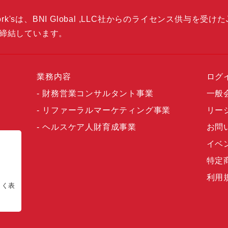
k'sは、BNI Global ,LLC社からのライセンス供与を受けた
締結しています。
業務内容
ログ
財務営業コンサルタント事業
一般
リファーラルマーケティング事業
リー
ヘルスケア人財育成事業
お問
イベ
特定
利用
正しく表