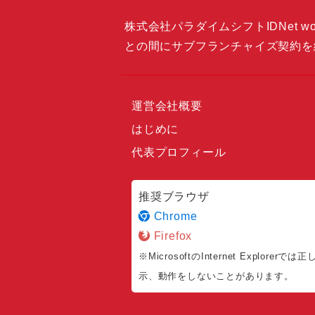
株式会社パラダイムシフトIDNet wor
との間にサブフランチャイズ契約を
運営会社概要
はじめに
代表プロフィール
推奨ブラウザ
Chrome
Firefox
※MicrosoftのInternet Explorerでは
示、動作をしないことがあります。