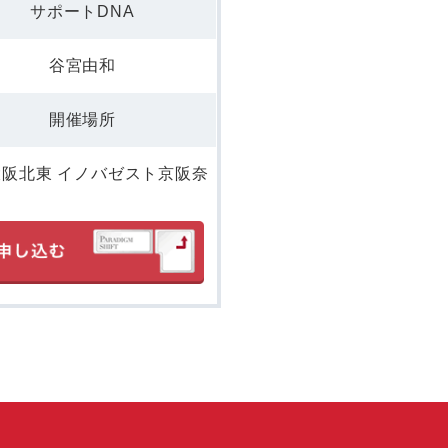
サポートDNA
谷宮由和
開催場所
I大阪北東 イノバゼスト京阪奈