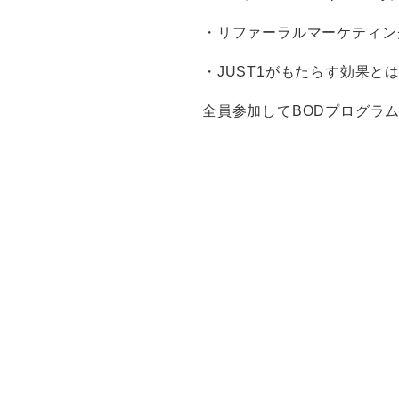
・リファーラルマーケティン
・JUST1がもたらす効果と
全員参加してBODプログラ