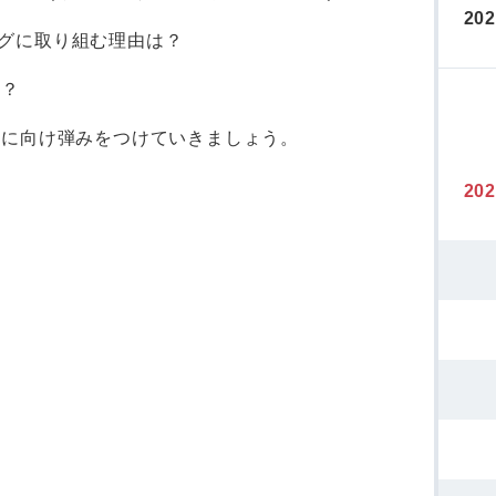
20
グに取り組む理由は？
は？
ムに向け弾みをつけていきましょう。
20