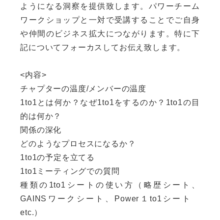
ようになる洞察を提供致します。パワーチーム
ワークショップと一対で受講することでご自身
や仲間のビジネス拡大につながります。特に下
記についてフォーカスしてお伝え致します。
<内容>
チャプターの温度/メンバーの温度
1to1とは何か？なぜ1to1をするのか？1to1の目
的は何か？
関係の深化
どのようなプロセスになるか？
1to1の予定を立てる
1to1ミーティングでの質問
種類の1to1シートの使い方（略歴シート、
GAINSワークシート、Power１to1シート
etc.）