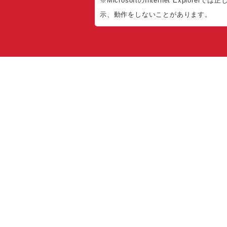
※MicrosoftのInternet Explorerでは
示、動作をしないことがあります。