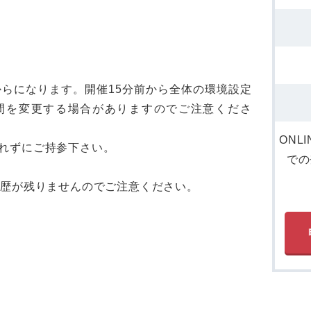
からになります。開催15分前から全体の環境設定
間を変更する場合がありますのでご注意くださ
ONL
れずにご持参下さい。
での
履歴が残りませんのでご注意ください。