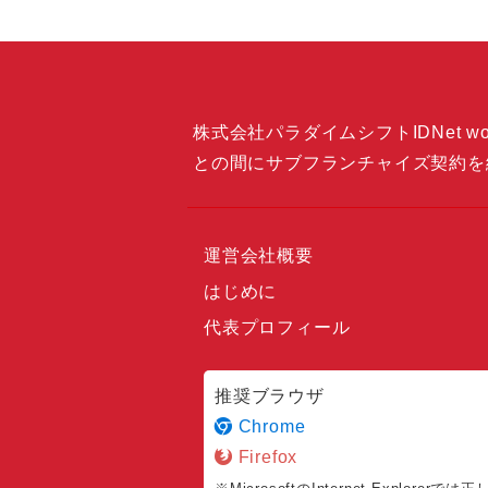
株式会社パラダイムシフトIDNet wor
との間にサブフランチャイズ契約を
運営会社概要
はじめに
代表プロフィール
推奨ブラウザ
Chrome
Firefox