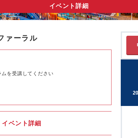
イベント詳細
ファーラル
ラムを受講してください
2
イベント詳細