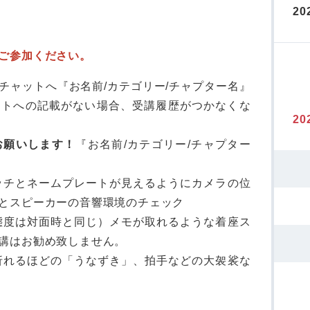
20
ご参加ください。
チャットへ『お名前/カテゴリー/チャプター名』
ットへの記載がない場合、受講履歴がつかなくな
20
お願いします！
『お名前/カテゴリー/チャプター
ッチとネームプレートが見えるようにカメラの位
とスピーカーの音響環境のチェック
態度は対面時と同じ）メモが取れるような着座ス
講はお勧め致しません。
折れるほどの「うなずき」、拍手などの大袈裟な