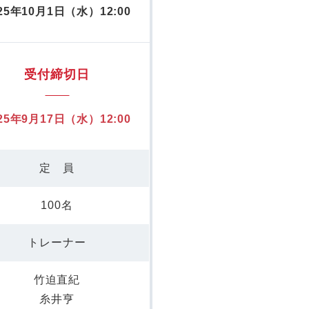
25年10月1日（水）12:00
受付締切日
25年9月17日（水）12:00
定 員
100名
トレーナー
竹迫直紀
糸井亨