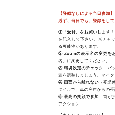
【登録なしによる当日参加】
必ず、当日でも、登録をして
①「受付」をお願いします！
を記入して下さい。※チャ
る可能性があります。
② Zoomの表示名の変更を
名』に変更してください。
③ 環境設定のチェック
バ
置を調整しましょう。マイク
④ 画面から離れない
（受講
タイルで、車の座席からの受
⑤ 最高の笑顔で参加
首が
アクション