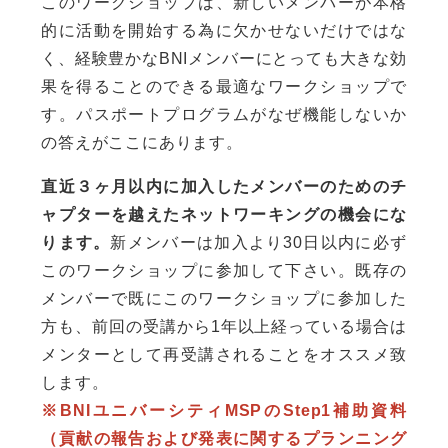
このワークショップは、新しいメンバーが本格
的に活動を開始する為に欠かせないだけではな
く、経験豊かなBNIメンバーにとっても大きな効
果を得ることのできる最適なワークショップで
す。パスポートプログラムがなぜ機能しないか
の答えがここにあります。
直近３ヶ月以内に加入したメンバーのためのチ
ャプターを越えたネットワーキングの機会にな
ります。
新メンバーは加入より30日以内に必ず
このワークショップに参加して下さい。既存の
メンバーで既にこのワークショップに参加した
方も、前回の受講から1年以上経っている場合は
メンターとして再受講されることをオススメ致
します。
※BNIユニバーシティMSPのStep1補助資料
（貢献の報告および発表に関するプランニング